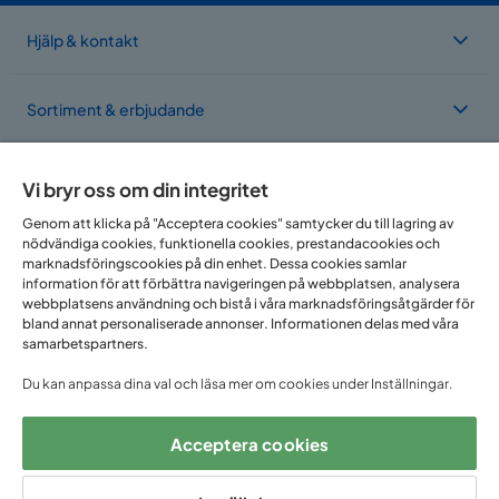
Hjälp & kontakt
Sortiment & erbjudande
Om Trademax
Vi bryr oss om din integritet
Genom att klicka på "Acceptera cookies" samtycker du till lagring av
nödvändiga cookies, funktionella cookies, prestandacookies och
Vi finns i flera länder
marknadsföringscookies på din enhet. Dessa cookies samlar
information för att förbättra navigeringen på webbplatsen, analysera
webbplatsens användning och bistå i våra marknadsföringsåtgärder för
bland annat personaliserade annonser. Informationen delas med våra
samarbetspartners.
Du kan anpassa dina val och läsa mer om cookies under Inställningar.
Acceptera cookies
Följ oss på: