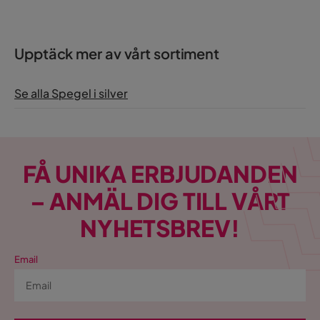
Upptäck mer av vårt sortiment
Se alla Spegel i silver
FÅ UNIKA ERBJUDANDEN
– ANMÄL DIG TILL VÅRT
NYHETSBREV!
Email