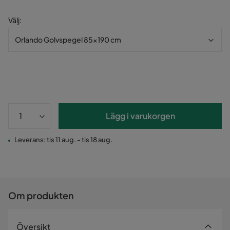
Välj
:
Orlando Golvspegel 85x190 cm
Lägg i varukorgen
Leverans: tis 11 aug. - tis 18 aug.
Om produkten
Översikt