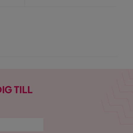
Pris
IG TILL