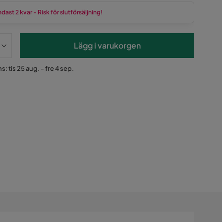
dast 2 kvar - Risk för slutförsäljning!
Lägg i varukorgen
: tis 25 aug. - fre 4 sep.