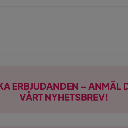
KA ERBJUDANDEN – ANMÄL D
VÅRT NYHETSBREV!