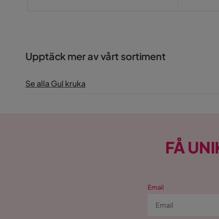
Upptäck mer av vårt sortiment
Se alla Gul kruka
FÅ UNI
Email