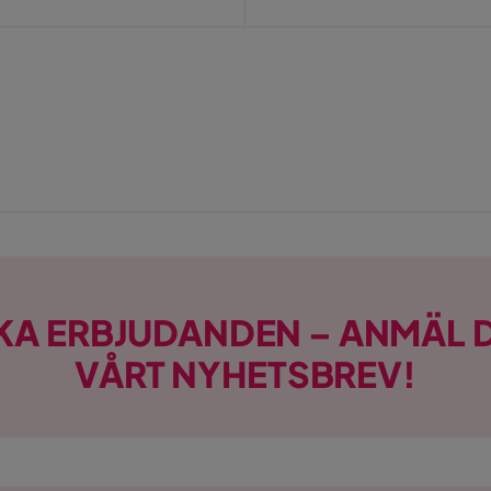
KA ERBJUDANDEN – ANMÄL D
VÅRT NYHETSBREV!