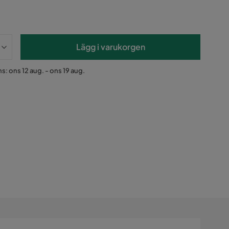
Lägg i varukorgen
s: ons 12 aug. - ons 19 aug.