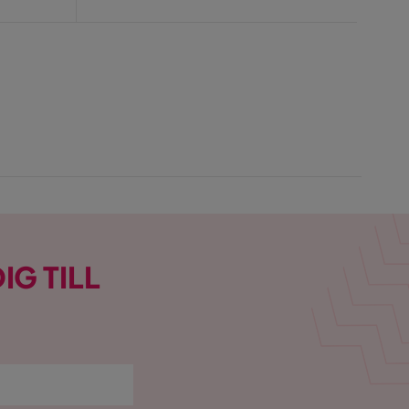
Pris
IG TILL