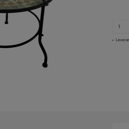
Leveran