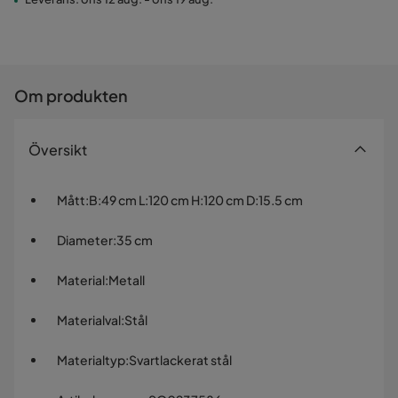
Om produkten
Översikt
Mått
:
B:49 cm L:120 cm H:120 cm D:15.5 cm
Diameter
:
35 cm
Material
:
Metall
Materialval
:
Stål
Materialtyp
:
Svartlackerat stål