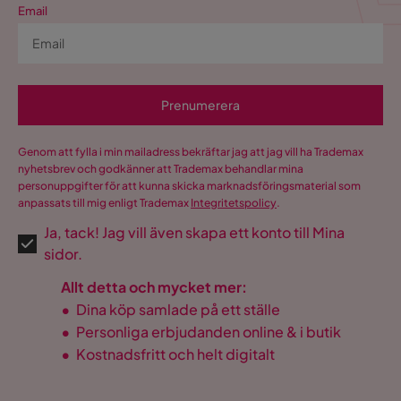
Email
Prenumerera
Genom att fylla i min mailadress bekräftar jag att jag vill ha Trademax
nyhetsbrev och godkänner att Trademax behandlar mina
personuppgifter för att kunna skicka marknadsföringsmaterial som
anpassats till mig enligt Trademax
Integritetspolicy
.
Ja, tack! Jag vill även skapa ett konto till Mina
sidor.
Allt detta och mycket mer:
•
Dina köp samlade på ett ställe
•
Personliga erbjudanden online & i butik
•
Kostnadsfritt och helt digitalt