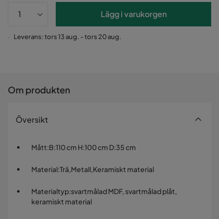
Lägg i varukorgen
Leverans: tors 13 aug. - tors 20 aug.
Om produkten
Översikt
Mått
:
B:110 cm H:100 cm D:35 cm
Material
:
Trä,Metall,Keramiskt material
Materialtyp
:
svartmålad MDF, svartmålad plåt,
keramiskt material