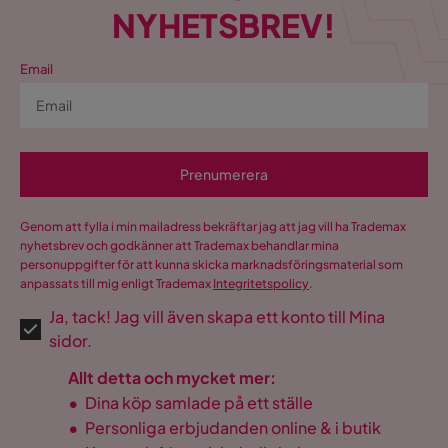
NYHETSBREV!
Email
Prenumerera
Genom att fylla i min mailadress bekräftar jag att jag vill ha Trademax
nyhetsbrev och godkänner att Trademax behandlar mina
personuppgifter för att kunna skicka marknadsföringsmaterial som
anpassats till mig enligt Trademax
Integritetspolicy
.
Ja, tack! Jag vill även skapa ett konto till Mina
sidor.
Allt detta och mycket mer:
•
Dina köp samlade på ett ställe
•
Personliga erbjudanden online & i butik