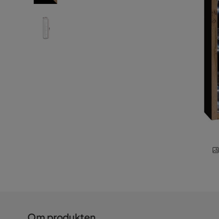
Om produkten