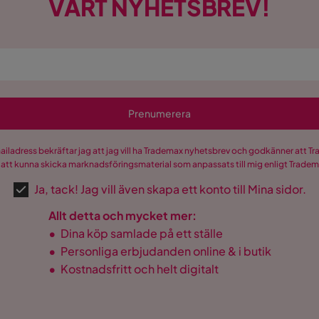
VÅRT NYHETSBREV!
Prenumerera
mailadress bekräftar jag att jag vill ha Trademax nyhetsbrev och godkänner att 
 att kunna skicka marknadsföringsmaterial som anpassats till mig enligt Trade
Ja, tack! Jag vill även skapa ett konto till Mina sidor.
Allt detta och mycket mer:
•
Dina köp samlade på ett ställe
•
Personliga erbjudanden online & i butik
•
Kostnadsfritt och helt digitalt