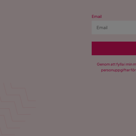
Email
Genom att fylla i min 
personuppgifter för