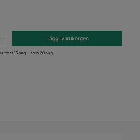
Lägg i varukorgen
s: tors 13 aug. - tors 20 aug.