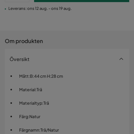
Leverans: ons 12 aug. - ons 19 aug.
Om produkten
Översikt
Mått
:
B:44 cm H:28 cm
Material
:
Trä
Materialtyp
:
Trä
Färg
:
Natur
Färgnamn
:
Trä/Natur