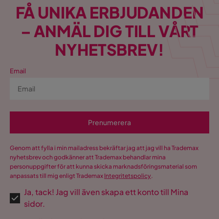
FÅ UNIKA ERBJUDANDEN
– ANMÄL DIG TILL VÅRT
NYHETSBREV!
Email
Prenumerera
Genom att fylla i min mailadress bekräftar jag att jag vill ha Trademax
nyhetsbrev och godkänner att Trademax behandlar mina
personuppgifter för att kunna skicka marknadsföringsmaterial som
anpassats till mig enligt Trademax
Integritetspolicy
.
Ja, tack! Jag vill även skapa ett konto till Mina
sidor.