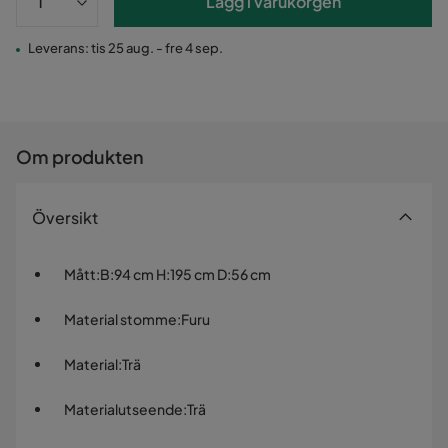
Lägg i varukorgen
Leverans: tis 25 aug. - fre 4 sep.
Om produkten
Översikt
Mått
:
B:94 cm H:195 cm D:56 cm
Material stomme
:
Furu
Material
:
Trä
Materialutseende
:
Trä