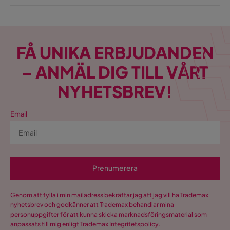
FÅ UNIKA ERBJUDANDEN
– ANMÄL DIG TILL VÅRT
NYHETSBREV!
Email
Prenumerera
Genom att fylla i min mailadress bekräftar jag att jag vill ha Trademax
nyhetsbrev och godkänner att Trademax behandlar mina
personuppgifter för att kunna skicka marknadsföringsmaterial som
anpassats till mig enligt Trademax
Integritetspolicy
.