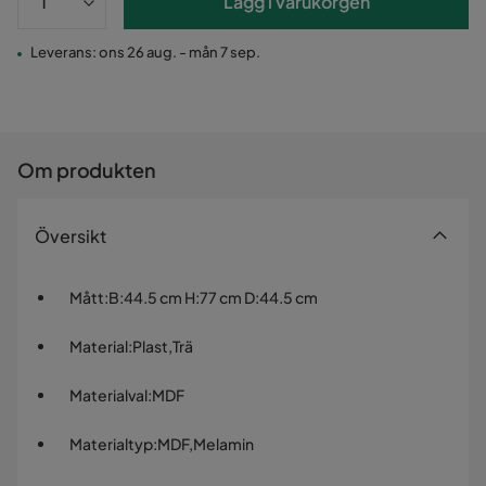
Lägg i varukorgen
Leverans: ons 26 aug. - mån 7 sep.
Om produkten
Översikt
Mått
:
B:44.5 cm H:77 cm D:44.5 cm
Material
:
Plast,Trä
Materialval
:
MDF
Materialtyp
:
MDF,Melamin