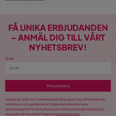
FÅ UNIKA ERBJUDANDEN
– ANMÄL DIG TILL VÅRT
NYHETSBREV!
Email
Prenumerera
Genom att fylla i min mailadress bekräftar jag att jag vill ha Trademax
nyhetsbrev och godkänner att Trademax behandlar mina
personuppgifter för att kunna skicka marknadsföringsmaterial som
anpassats till mig enligt Trademax
Integritetspolicy
.