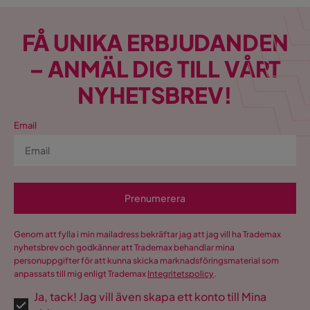
FÅ UNIKA ERBJUDANDEN
– ANMÄL DIG TILL VÅRT
NYHETSBREV!
Email
Prenumerera
Genom att fylla i min mailadress bekräftar jag att jag vill ha Trademax
nyhetsbrev och godkänner att Trademax behandlar mina
personuppgifter för att kunna skicka marknadsföringsmaterial som
anpassats till mig enligt Trademax
Integritetspolicy
.
Ja, tack! Jag vill även skapa ett konto till Mina