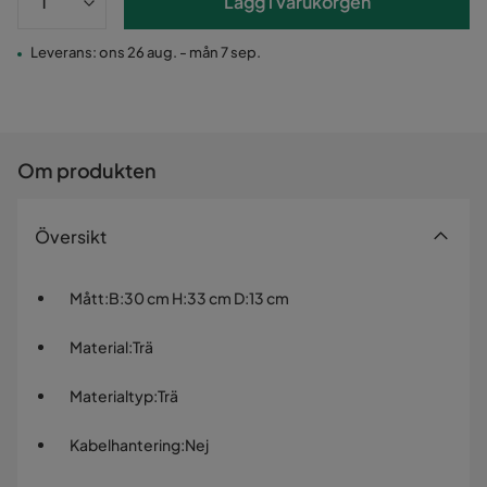
Lägg i varukorgen
Leverans: ons 26 aug. - mån 7 sep.
Om produkten
Översikt
Mått
:
B:30 cm H:33 cm D:13 cm
Material
:
Trä
Materialtyp
:
Trä
Kabelhantering
:
Nej