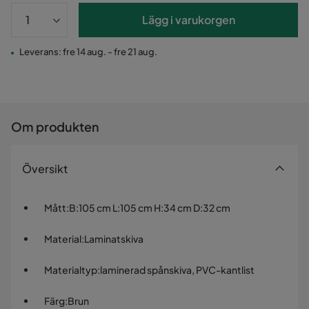
Lägg i varukorgen
Leverans: fre 14 aug. - fre 21 aug.
Om produkten
Översikt
Mått
:
B:105 cm L:105 cm H:34 cm D:32 cm
Material
:
Laminatskiva
Materialtyp
:
laminerad spånskiva, PVC-kantlist
Färg
:
Brun