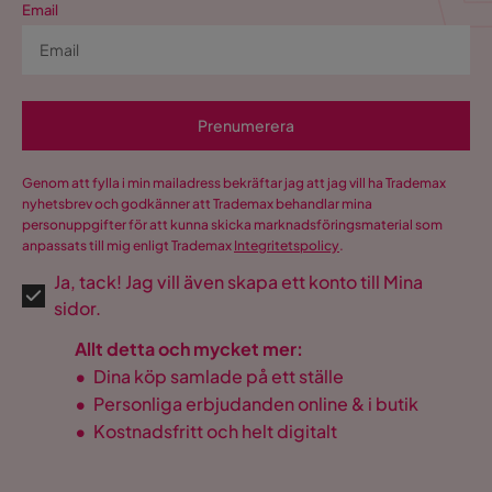
Email
Prenumerera
Genom att fylla i min mailadress bekräftar jag att jag vill ha Trademax
nyhetsbrev och godkänner att Trademax behandlar mina
personuppgifter för att kunna skicka marknadsföringsmaterial som
anpassats till mig enligt Trademax
Integritetspolicy
.
Ja, tack! Jag vill även skapa ett konto till Mina
sidor.
Allt detta och mycket mer:
•
Dina köp samlade på ett ställe
•
Personliga erbjudanden online & i butik
•
Kostnadsfritt och helt digitalt