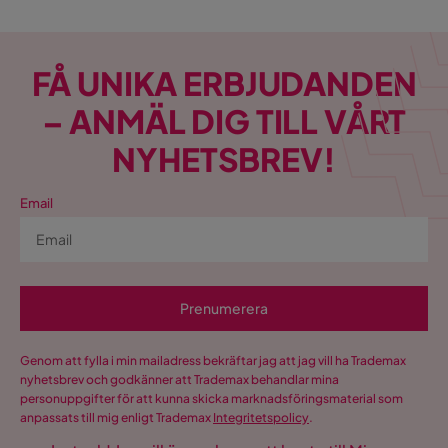
FÅ UNIKA ERBJUDANDEN
– ANMÄL DIG TILL VÅRT
NYHETSBREV!
Email
Prenumerera
Genom att fylla i min mailadress bekräftar jag att jag vill ha Trademax
nyhetsbrev och godkänner att Trademax behandlar mina
personuppgifter för att kunna skicka marknadsföringsmaterial som
anpassats till mig enligt Trademax
Integritetspolicy
.