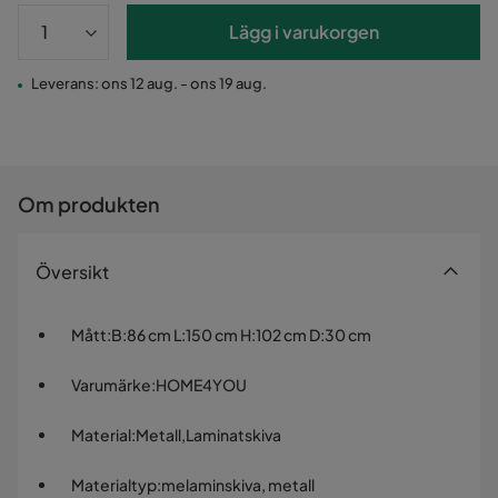
Lägg i varukorgen
Leverans: ons 12 aug. - ons 19 aug.
Om produkten
Översikt
Mått
:
B:86 cm L:150 cm H:102 cm D:30 cm
Varumärke
:
HOME4YOU
Material
:
Metall,Laminatskiva
Materialtyp
:
melaminskiva, metall