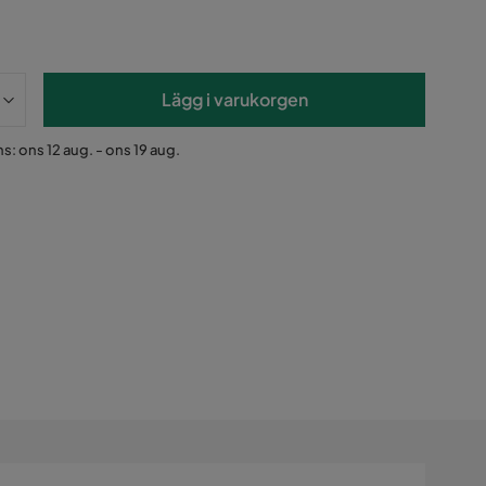
Lägg i varukorgen
s: ons 12 aug. - ons 19 aug.