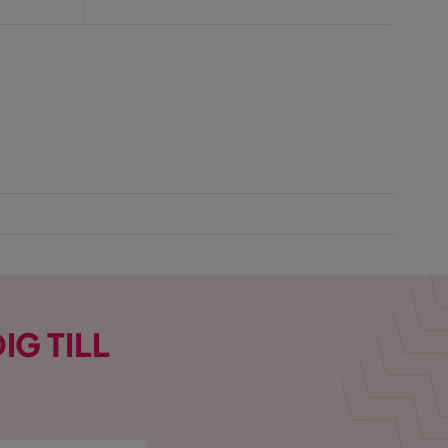
Pris
IG TILL