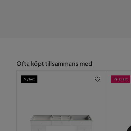
Serie
Ofta köpt tillsammans med
Nyhet
Prisvärt