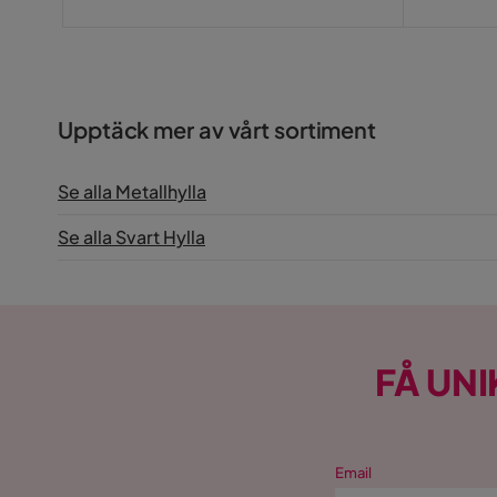
Pris
Upptäck mer av vårt sortiment
Se alla Metallhylla
Se alla Svart Hylla
FÅ UNI
Email