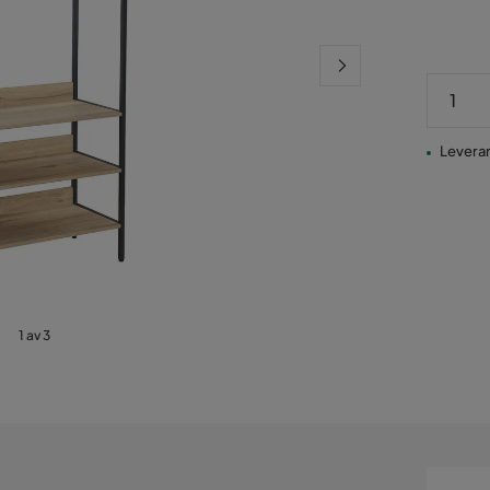
Leveran
1 av 3