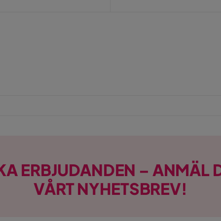
KA ERBJUDANDEN – ANMÄL D
VÅRT NYHETSBREV!