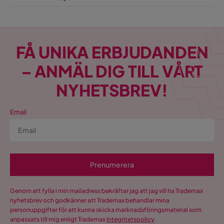
FÅ UNIKA ERBJUDANDEN
– ANMÄL DIG TILL VÅRT
NYHETSBREV!
Email
Prenumerera
Genom att fylla i min mailadress bekräftar jag att jag vill ha Trademax
nyhetsbrev och godkänner att Trademax behandlar mina
personuppgifter för att kunna skicka marknadsföringsmaterial som
anpassats till mig enligt Trademax
Integritetspolicy
.