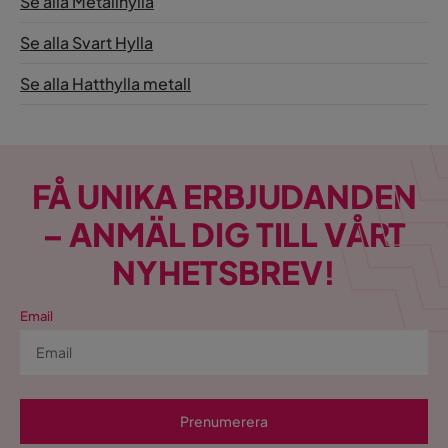
Se alla Metallhylla
Se alla Svart Hylla
Se alla Hatthylla metall
FÅ UNIKA ERBJUDANDEN
– ANMÄL DIG TILL VÅRT
NYHETSBREV!
Email
Prenumerera