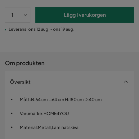
Lägg i varukorgen
Leverans: ons 12 aug. - ons 19 aug.
Om produkten
Översikt
Mått
:
B:64 cm L:64 cm H:180 cm D:40 cm
Varumärke
:
HOME4YOU
Material
:
Metall,Laminatskiva