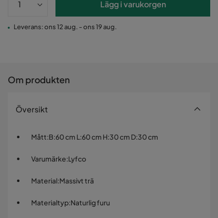
Lägg i varukorgen
Leverans: ons 12 aug. - ons 19 aug.
Om produkten
Översikt
Mått
:
B:60 cm L:60 cm H:30 cm D:30 cm
Varumärke
:
Lyfco
Material
:
Massivt trä
Materialtyp
:
Naturlig furu