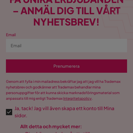
– ANMÄL DIG TILL VÅRT
NYHETSBREV!
Email
Prenumerera
Genom att fylla i min mailadress bekräftar jag att jag vill ha Trademax
nyhetsbrev och godkänner att Trademax behandlar mina
personuppgifter för att kunna skicka marknadsföringsmaterial som
anpassats till mig enligt Trademax
Integritetspolicy
.
Ja, tack! Jag vill även skapa ett konto till Mina
sidor.
Allt detta och mycket mer: