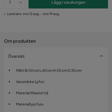
Lägg i varukorgen
Leverans: ons 12 aug. - ons 19 aug.
Om produkten
Översikt
Mått
:
B:30 cm L:60 cm H:30 cm D:30 cm
Varumärke
:
Lyfco
Material
:
Massivt trä
Materialtyp
:
Furu