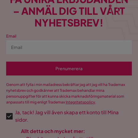
– ANMÄL DIG TILL VÅRT
NYHETSBREV!
Email
Prenumerera
Genom att fylla i min mailadress bekräftar jag att jag vill ha Trademax
nyhetsbrev och godkänner att Trademax behandlar mina
personuppgifter för att kunna skicka marknadsföringsmaterial som
anpassats till mig enligt Trademax
Integritetspolicy
.
Ja, tack! Jag vill även skapa ett konto till Mina
sidor.
Allt detta och mycket mer: