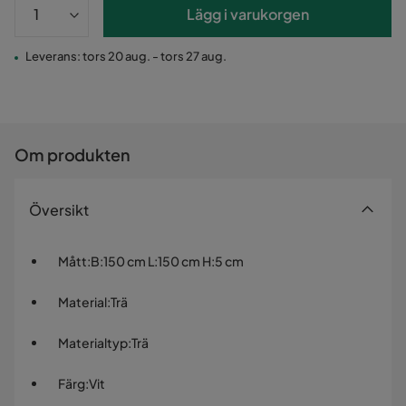
Lägg i varukorgen
Leverans: tors 20 aug. - tors 27 aug.
Om produkten
Översikt
Mått
:
B:150 cm L:150 cm H:5 cm
Material
:
Trä
Materialtyp
:
Trä
Färg
:
Vit