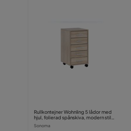
Rullkontejner Wohnling 5 lådor med
hjul, folierad spånskiva, modern stil
Sonoma
Sonoma