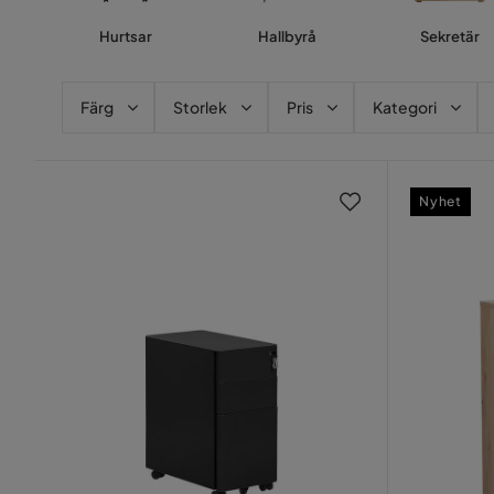
Hurtsar
Hallbyrå
Sekretär
Färg
Storlek
Pris
Kategori
Nyhet