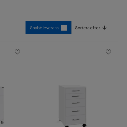
Sortera efter
Snabb leverans
Sortera efter