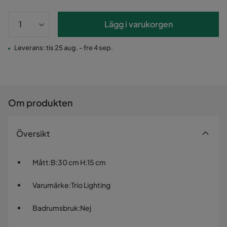
Lägg i varukorgen
Leverans: tis 25 aug. - fre 4 sep.
Om produkten
Översikt
Mått
:
B:30 cm H:15 cm
Varumärke
:
Trio Lighting
Badrumsbruk
:
Nej