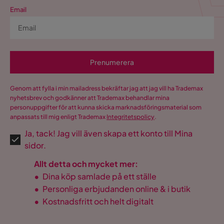
Email
Prenumerera
Genom att fylla i min mailadress bekräftar jag att jag vill ha Trademax
nyhetsbrev och godkänner att Trademax behandlar mina
personuppgifter för att kunna skicka marknadsföringsmaterial som
anpassats till mig enligt Trademax
Integritetspolicy
.
Ja, tack! Jag vill även skapa ett konto till Mina
sidor.
Allt detta och mycket mer:
•
Dina köp samlade på ett ställe
•
Personliga erbjudanden online & i butik
•
Kostnadsfritt och helt digitalt