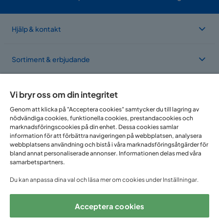
Hjälp & kontakt
Sortiment & erbjudande
Om Trademax
Vi bryr oss om din integritet
Genom att klicka på "Acceptera cookies" samtycker du till lagring av
nödvändiga cookies, funktionella cookies, prestandacookies och
Vi finns i flera länder
marknadsföringscookies på din enhet. Dessa cookies samlar
information för att förbättra navigeringen på webbplatsen, analysera
webbplatsens användning och bistå i våra marknadsföringsåtgärder för
bland annat personaliserade annonser. Informationen delas med våra
samarbetspartners.
Du kan anpassa dina val och läsa mer om cookies under Inställningar.
Acceptera cookies