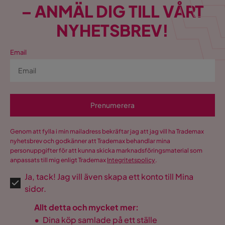
– ANMÄL DIG TILL VÅRT
NYHETSBREV!
Email
Prenumerera
Genom att fylla i min mailadress bekräftar jag att jag vill ha Trademax
nyhetsbrev och godkänner att Trademax behandlar mina
personuppgifter för att kunna skicka marknadsföringsmaterial som
anpassats till mig enligt Trademax
Integritetspolicy
.
Ja, tack! Jag vill även skapa ett konto till Mina
sidor.
Allt detta och mycket mer:
•
Dina köp samlade på ett ställe