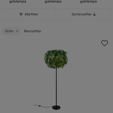
golvlampa
golvlampa
golvlampa
Sortera efter
Alla filter
Sortera efter
Grön
Rensa filter