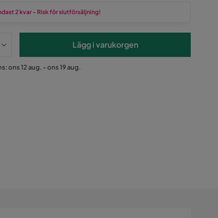
dast 2 kvar - Risk för slutförsäljning!
Lägg i varukorgen
s: ons 12 aug. - ons 19 aug.