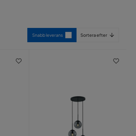
Sortera efter
Snabb leverans
Sortera efter