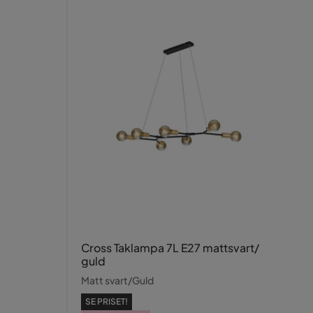
Cross Taklampa 7L E27 mattsvart/
guld
Matt svart/Guld
SE PRISET!