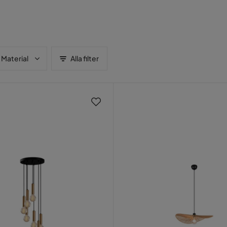
Material
Alla filter