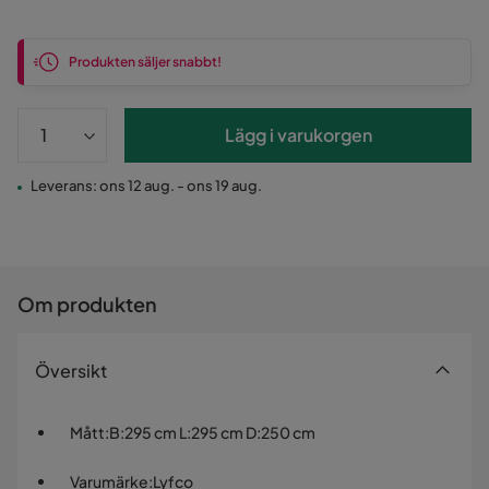
Produkten säljer snabbt!
Lägg i varukorgen
Leverans: ons 12 aug. - ons 19 aug.
Om produkten
Översikt
Mått
:
B:295 cm L:295 cm D:250 cm
Varumärke
:
Lyfco