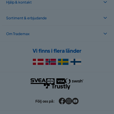
Hjälp & kontakt
Sortiment & erbjudande
Om Trademax
Vi finns i flera länder
Följ oss på: