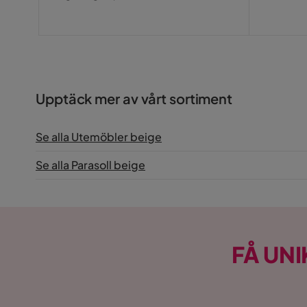
Pris
Upptäck mer av vårt sortiment
Se alla Utemöbler beige
Se alla Parasoll beige
FÅ UNI