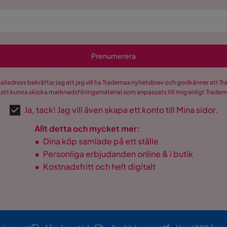
Prenumerera
mailadress bekräftar jag att jag vill ha Trademax nyhetsbrev och godkänner att 
 att kunna skicka marknadsföringsmaterial som anpassats till mig enligt Trade
Ja, tack! Jag vill även skapa ett konto till Mina sidor.
Allt detta och mycket mer:
•
Dina köp samlade på ett ställe
•
Personliga erbjudanden online & i butik
•
Kostnadsfritt och helt digitalt