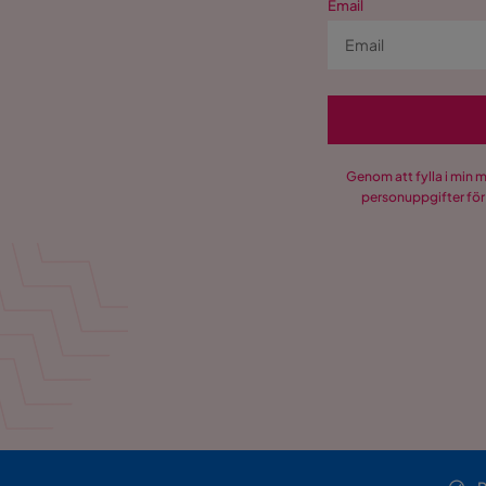
Email
Genom att fylla i min 
personuppgifter för