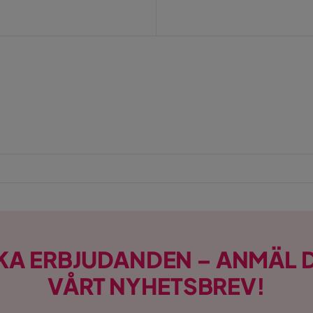
KA ERBJUDANDEN – ANMÄL D
VÅRT NYHETSBREV!