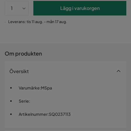
Lägg i varukorgen
Leverans: tis 11 aug. - mån 17 aug.
Om produkten
Översikt
Varumärke
:
MSpa
Serie
:
Artikelnummer
:
SQ0237113