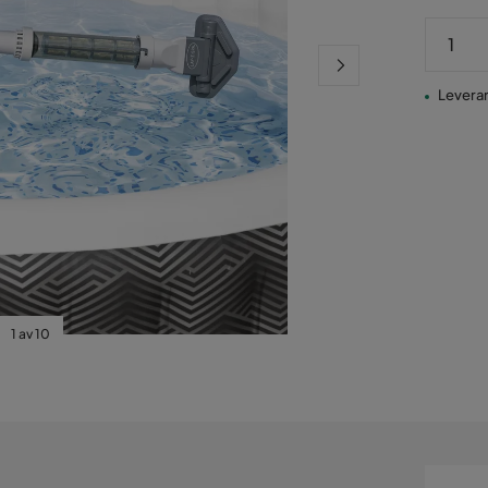
Leveran
1 av 10