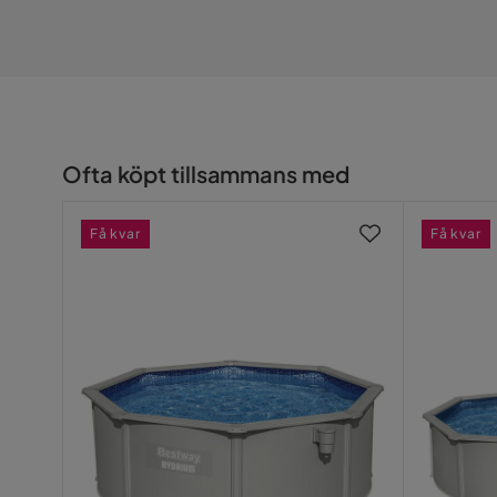
Ofta köpt tillsammans med
Få kvar
Få kvar