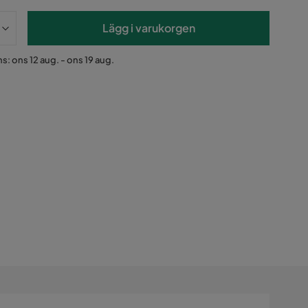
Lägg i varukorgen
s: ons 12 aug. - ons 19 aug.