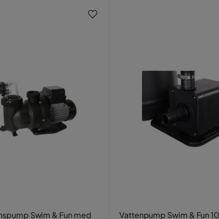
ionspump Swim & Fun med
Vattenpump Swim & Fun 