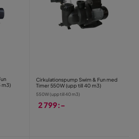
Fun
Cirkulationspump Swim & Fun med
5 m3)
Timer 550W (upp till 40 m3)
550W (upp till 40 m3)
2 799:-
Pris