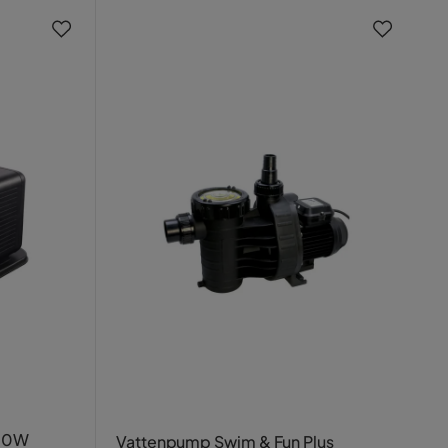
100W
Vattenpump Swim & Fun Plus