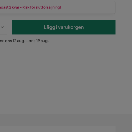
dast 2 kvar - Risk för slutförsäljning!
Lägg i varukorgen
s: ons 12 aug. - ons 19 aug.