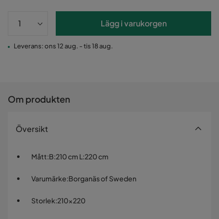
Lägg i varukorgen
Leverans: ons 12 aug. - tis 18 aug.
Om produkten
Översikt
Mått
:
B:210 cm L:220 cm
Varumärke
:
Borganäs of Sweden
Storlek
:
210x220