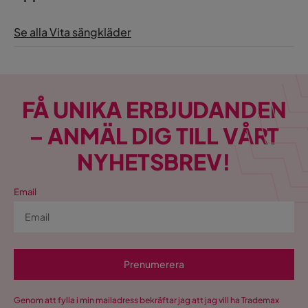
Se alla Vita sängkläder
FÅ UNIKA ERBJUDANDEN
– ANMÄL DIG TILL VÅRT
NYHETSBREV!
Email
Prenumerera
Genom att fylla i min mailadress bekräftar jag att jag vill ha Trademax