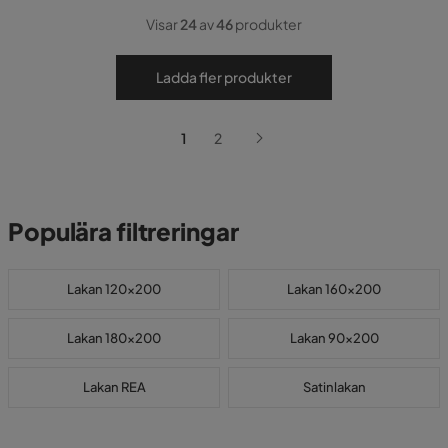
Visar
24
av
46
produkter
Ladda fler produkter
1
2
Populära filtreringar
Lakan 120x200
Lakan 160x200
Lakan 180x200
Lakan 90x200
Lakan REA
Satinlakan