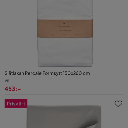
Slätlakan Percale Formsytt 150x260 cm
Vit
453:-
Pris
Prisvärt