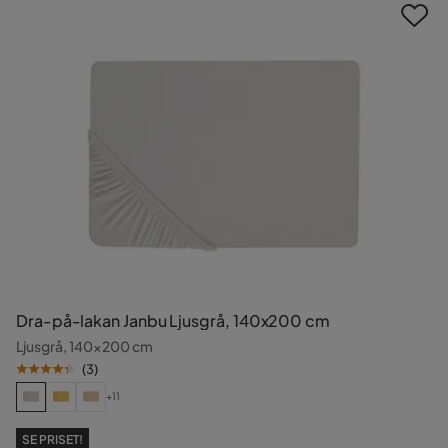
Dra-på-lakan Janbu Ljusgrå, 140x200 cm
Ljusgrå, 140x200 cm
(
3
)
+11
SE PRISET!