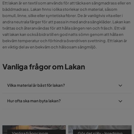
Ett lakan är en textil som används för att täcka en sängmadrass eller en
bäddmadrass. Lakan finns i olika storlekar och material, såsom
bomull, linne, silke eller syntetiska fibrer. De är vanligtvis vita eller i
andra neutrala färger för att passa in med andra sängkläder. Lakan kan
tvättas och återanvändas för att hålla sängen ren och fräsch. Ett väl
valt lakan kan också bidra till en god natts sömn genom att hålla en
bekväm temperatur och förhindra överdriven svettning. Ett lakan är
en viktig del av en bekväm och hälsosam sängmiljö.
Vanliga frågor om Lakan
Vilka material är bäst för lakan?
Hur ofta ska man byta lakan?
Vanliga frågor inom
Gör det själv - Inredning,