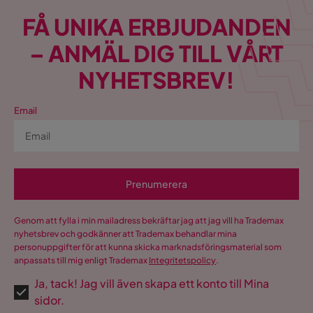
FÅ UNIKA ERBJUDANDEN
– ANMÄL DIG TILL VÅRT
NYHETSBREV!
Email
Prenumerera
Genom att fylla i min mailadress bekräftar jag att jag vill ha Trademax
nyhetsbrev och godkänner att Trademax behandlar mina
personuppgifter för att kunna skicka marknadsföringsmaterial som
anpassats till mig enligt Trademax
Integritetspolicy
.
Ja, tack! Jag vill även skapa ett konto till Mina
sidor.