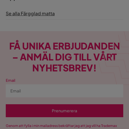
Se alla Färgglad matta
FÅ UNIKA ERBJUDANDEN
– ANMÄL DIG TILL VÅRT
NYHETSBREV!
Email
Prenumerera
Genom att fylla i min mailadress bekräftar jag att jag vill ha Trademax