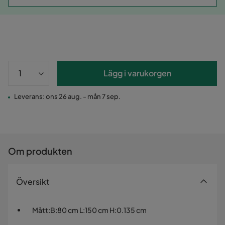
Lägg i varukorgen
Leverans: ons 26 aug. - mån 7 sep.
Om produkten
Översikt
Mått
:
B:80 cm L:150 cm H:0.135 cm