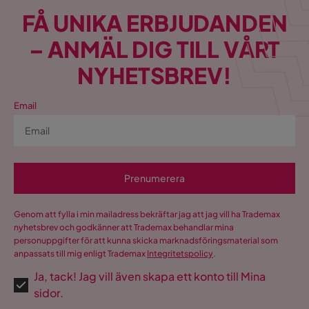
FÅ UNIKA ERBJUDANDEN
– ANMÄL DIG TILL VÅRT
NYHETSBREV!
Email
Prenumerera
Genom att fylla i min mailadress bekräftar jag att jag vill ha Trademax
nyhetsbrev och godkänner att Trademax behandlar mina
personuppgifter för att kunna skicka marknadsföringsmaterial som
anpassats till mig enligt Trademax
Integritetspolicy
.
Ja, tack! Jag vill även skapa ett konto till Mina
sidor.