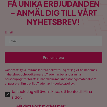
FÅ UNIKA ERBJUDANDEN
– ANMÄL DIG TILL VÅRT
NYHETSBREV!
Email
Prenumerera
Genom att fylla i min mailadress bekräftar jag att jag vill ha Trademax
nyhetsbrev och godkänner att Trademax behandlar mina
personuppgifter för att kunna skicka marknadsföringsmaterial som
anpassats till mig enligt Trademax
Integritetspolicy
.
Ja, tack! Jag vill även skapa ett konto till Mina
sidor.
Allt detta och mycket mer: