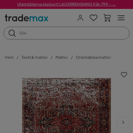
Utemöblerna ska bort! LAGERRENSNING från 799:– →
Hem
Textil & mattor
Mattor
Orientaliska mattor