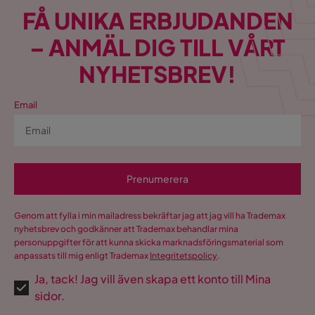
FÅ UNIKA ERBJUDANDEN
– ANMÄL DIG TILL VÅRT
NYHETSBREV!
Email
Prenumerera
Genom att fylla i min mailadress bekräftar jag att jag vill ha Trademax
nyhetsbrev och godkänner att Trademax behandlar mina
personuppgifter för att kunna skicka marknadsföringsmaterial som
anpassats till mig enligt Trademax
Integritetspolicy
.
Ja, tack! Jag vill även skapa ett konto till Mina
sidor.