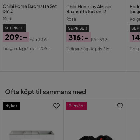
Chilai Home Badmatta Set
Chilai Home by Alessia
Badr
om 2
Badmatta Set om 2
ljusgr
Serie
Multi
Rosa
Kolgr
SE PRISET!
SE PRISET!
SE P
209:-
316:-
14
Förr
309:-
Förr
599:-
Pris
Original
Pris
Original
Pri
Or
Tidigare lägsta pris 209:-
Tidigare lägsta pris 316:-
Tidig
Pris
Pris
Pri
Ofta köpt tillsammans med
Nyhet
Prisvärt