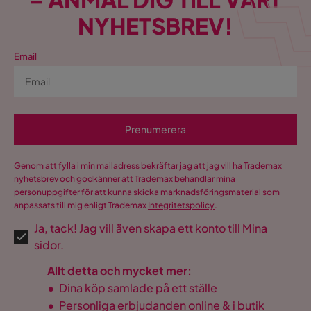
NYHETSBREV!
Email
Prenumerera
Genom att fylla i min mailadress bekräftar jag att jag vill ha Trademax
nyhetsbrev och godkänner att Trademax behandlar mina
personuppgifter för att kunna skicka marknadsföringsmaterial som
anpassats till mig enligt Trademax
Integritetspolicy
.
Ja, tack! Jag vill även skapa ett konto till Mina
sidor.
Allt detta och mycket mer:
•
Dina köp samlade på ett ställe
•
Personliga erbjudanden online & i butik