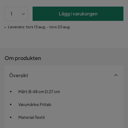
Lägg i varukorgen
Leverans: tors 13 aug. - tors 20 aug.
Om produkten
Översikt
Mått
:
B:48 cm D:27 cm
Varumärke
:
Fritab
Material
:
Textil