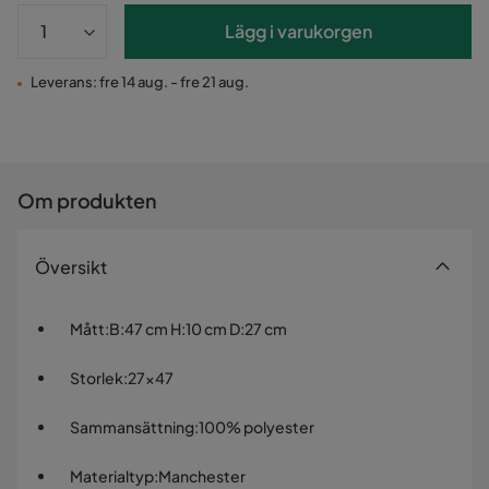
Lägg i varukorgen
Leverans: fre 14 aug. - fre 21 aug.
Om produkten
Översikt
Mått
:
B:47 cm H:10 cm D:27 cm
Storlek
:
27x47
Sammansättning
:
100% polyester
Materialtyp
:
Manchester