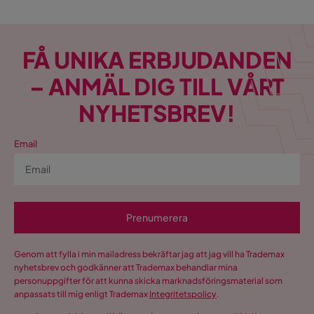
FÅ UNIKA ERBJUDANDEN
– ANMÄL DIG TILL VÅRT
NYHETSBREV!
Email
Prenumerera
Genom att fylla i min mailadress bekräftar jag att jag vill ha Trademax
nyhetsbrev och godkänner att Trademax behandlar mina
personuppgifter för att kunna skicka marknadsföringsmaterial som
anpassats till mig enligt Trademax
Integritetspolicy
.