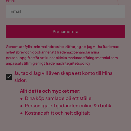
Email
Prenumerera
Genom att fylla i min mailadress bekräftar jag att jag vill ha Trademax
nyhetsbrev och godkänner att Trademax behandlar mina
personuppgifter för att kunna skicka marknadsföringsmaterial som
anpassats till mig enligt Trademax
Integritetspolicy
.
Ja, tack! Jag vill även skapa ett konto till Mina
sidor.
Allt detta och mycket mer:
•
Dina köp samlade på ett ställe
•
Personliga erbjudanden online & i butik
•
Kostnadsfritt och helt digitalt