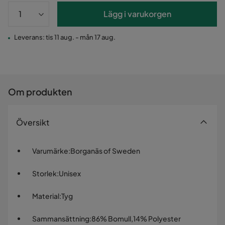
Lägg i varukorgen
Leverans: tis 11 aug. - mån 17 aug.
Om produkten
Översikt
Varumärke
:
Borganäs of Sweden
Storlek
:
Unisex
Material
:
Tyg
Sammansättning
:
86% Bomull,14% Polyester