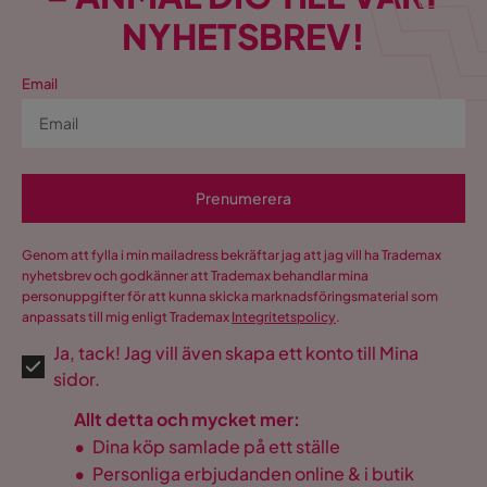
NYHETSBREV!
Email
Prenumerera
Genom att fylla i min mailadress bekräftar jag att jag vill ha Trademax
nyhetsbrev och godkänner att Trademax behandlar mina
personuppgifter för att kunna skicka marknadsföringsmaterial som
anpassats till mig enligt Trademax
Integritetspolicy
.
Ja, tack! Jag vill även skapa ett konto till Mina
sidor.
Allt detta och mycket mer:
•
Dina köp samlade på ett ställe
•
Personliga erbjudanden online & i butik