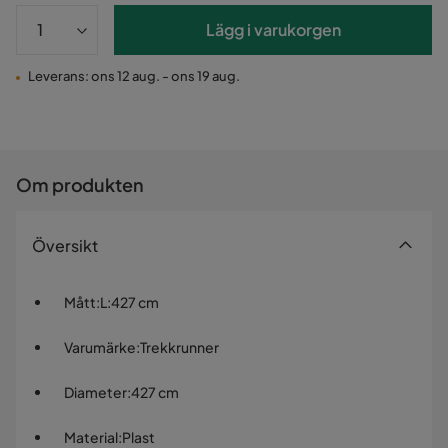
Lägg i varukorgen
Leverans: ons 12 aug. - ons 19 aug.
Om produkten
Översikt
Mått
:
L:427 cm
Varumärke
:
Trekkrunner
Diameter
:
427 cm
Material
:
Plast