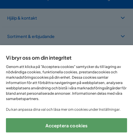
Hjälp & kontakt
Sortiment & erbjudande
Om Trademax
Vi bryr oss om din integritet
Genom att klicka på "Acceptera cookies" samtycker du till lagring av
nödvändiga cookies, funktionella cookies, prestandacookies och
Vi finns i flera länder
marknadsföringscookies på din enhet. Dessa cookies samlar
information för att förbättra navigeringen på webbplatsen, analysera
webbplatsens användning och bistå i våra marknadsföringsåtgärder för
bland annat personaliserade annonser. Informationen delas med våra
samarbetspartners.
Du kan anpassa dina val och läsa mer om cookies under Inställningar.
Acceptera cookies