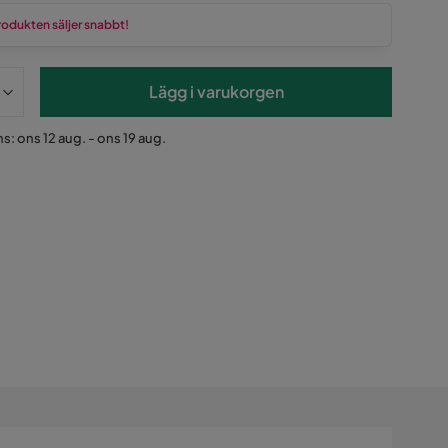
rodukten säljer snabbt!
Lägg i varukorgen
s: ons 12 aug. - ons 19 aug.