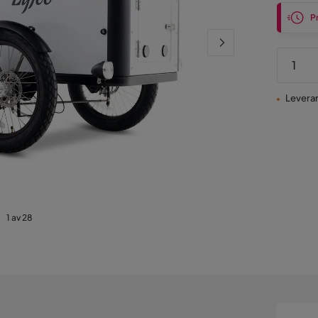
P
Leveran
1 av 28