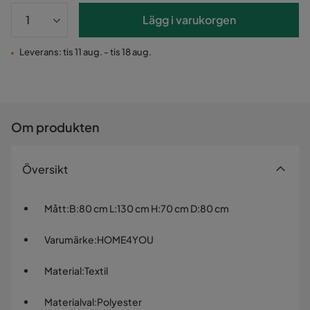
Lägg i varukorgen
Leverans: tis 11 aug. - tis 18 aug.
Om produkten
Översikt
Mått
:
B:80 cm L:130 cm H:70 cm D:80 cm
Varumärke
:
HOME4YOU
Material
:
Textil
Materialval
:
Polyester