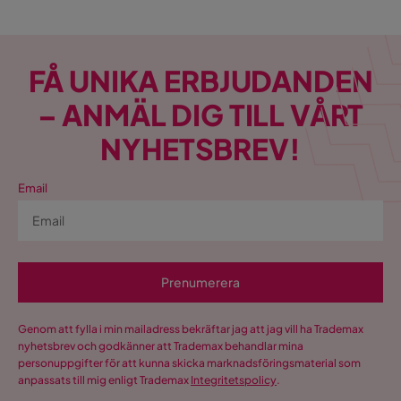
FÅ UNIKA ERBJUDANDEN
– ANMÄL DIG TILL VÅRT
NYHETSBREV!
Email
Prenumerera
Genom att fylla i min mailadress bekräftar jag att jag vill ha Trademax
nyhetsbrev och godkänner att Trademax behandlar mina
personuppgifter för att kunna skicka marknadsföringsmaterial som
anpassats till mig enligt Trademax
Integritetspolicy
.