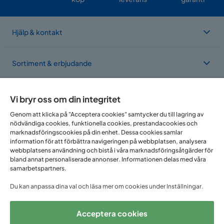
Hjälp & kontakt
Sortiment & erbjudande
Om Trademax
Vi bryr oss om din integritet
Genom att klicka på "Acceptera cookies" samtycker du till lagring av
nödvändiga cookies, funktionella cookies, prestandacookies och
Vi finns i flera länder
marknadsföringscookies på din enhet. Dessa cookies samlar
information för att förbättra navigeringen på webbplatsen, analysera
webbplatsens användning och bistå i våra marknadsföringsåtgärder för
bland annat personaliserade annonser. Informationen delas med våra
samarbetspartners.
Du kan anpassa dina val och läsa mer om cookies under Inställningar.
Acceptera cookies