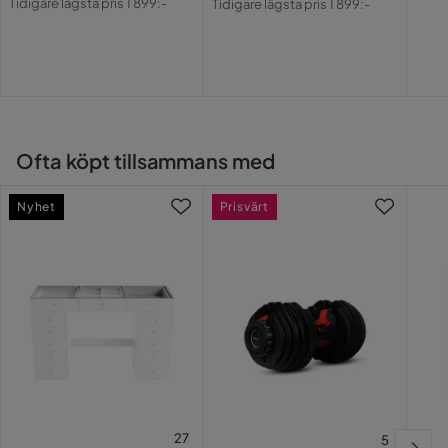
Tidigare lägsta pris 1 899:-
Tidigare lägsta pris 1 899:-
Pris
Pris
Ofta köpt tillsammans med
Nyhet
Prisvärt
27
5