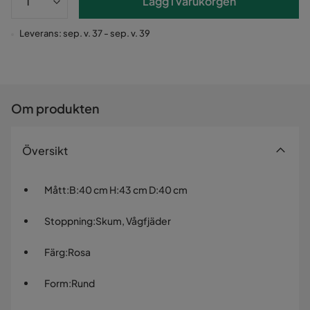
Lägg i varukorgen
Leverans: sep. v. 37 - sep. v. 39
Om produkten
Översikt
Mått
:
B:40 cm H:43 cm D:40 cm
Stoppning
:
Skum, Vågfjäder
Färg
:
Rosa
Form
:
Rund