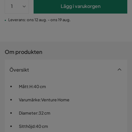
Lägg i varukorgen
Leverans: ons 12 aug. - ons 19 aug.
Om produkten
Översikt
Mått
:
H:40 cm
Varumärke
:
Venture Home
Diameter
:
32 cm
Sitthöjd
:
40 cm