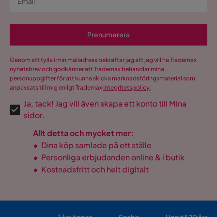
Prenumerera
Genom att fylla i min mailadress bekräftar jag att jag vill ha Trademax
nyhetsbrev och godkänner att Trademax behandlar mina
personuppgifter för att kunna skicka marknadsföringsmaterial som
anpassats till mig enligt Trademax
Integritetspolicy
.
Ja, tack! Jag vill även skapa ett konto till Mina
sidor.
Allt detta och mycket mer:
•
Dina köp samlade på ett ställe
•
Personliga erbjudanden online & i butik
•
Kostnadsfritt och helt digitalt