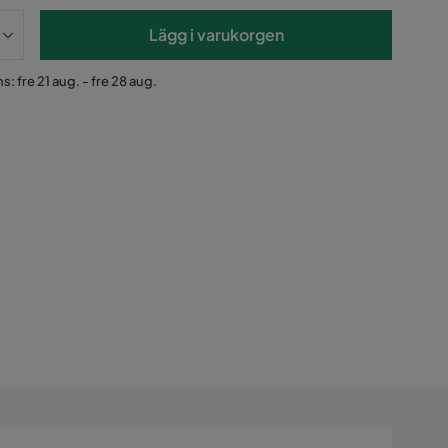
Lägg i varukorgen
s: fre 21 aug. - fre 28 aug.