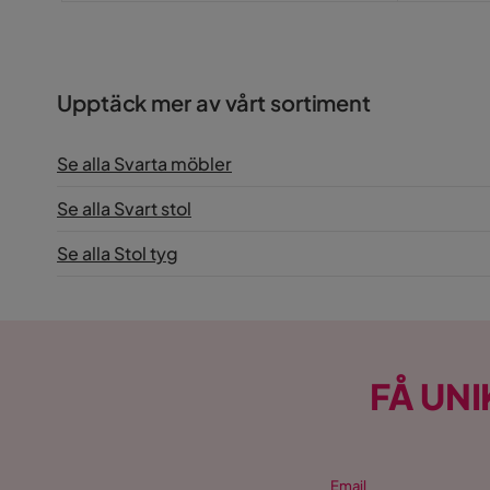
Upptäck mer av vårt sortiment
Se alla Svarta möbler
Se alla Svart stol
Se alla Stol tyg
FÅ UNI
Email