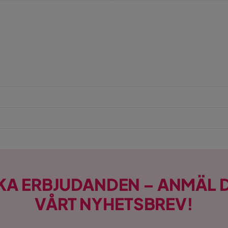
KA ERBJUDANDEN – ANMÄL D
VÅRT NYHETSBREV!