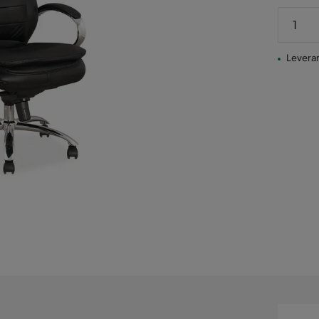
Leveran